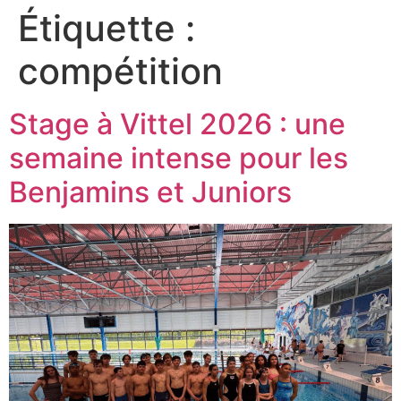
Étiquette :
compétition
Stage à Vittel 2026 : une
semaine intense pour les
Benjamins et Juniors