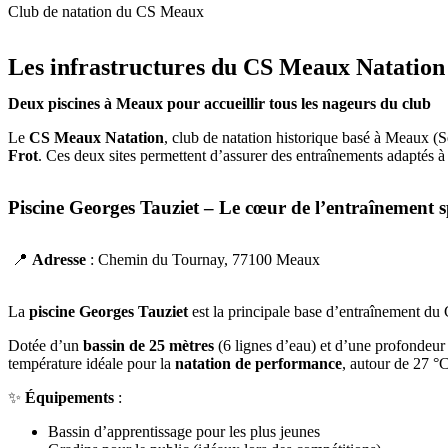
Club de natation du CS Meaux
Les infrastructures du CS Meaux Natation
Deux piscines à Meaux pour accueillir tous les nageurs du club
Le
CS Meaux Natation
, club de natation historique basé à Meaux (
Frot
. Ces deux sites permettent d’assurer des entraînements adaptés à t
Piscine Georges Tauziet – Le cœur de l’entraînement s
📍
Adresse
: Chemin du Tournay, 77100 Meaux
La
piscine Georges Tauziet
est la principale base d’entraînement d
Dotée d’un
bassin de 25 mètres
(6 lignes d’eau) et d’une profondeur 
température idéale pour la
natation de performance
, autour de 27 °C
✨
Équipements
:
Bassin d’apprentissage pour les plus jeunes