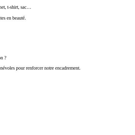
net, t-shirt, sac…
tes en beauté.
on ?
énévoles pour renforcer notre encadrement.