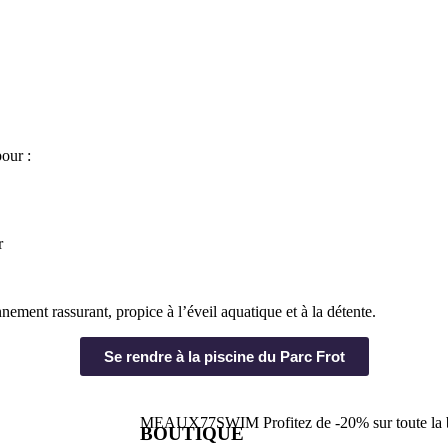
our :
r
ement rassurant, propice à l’éveil aquatique et à la détente.
Se rendre à la piscine du Parc Frot
MEAUX77SWIM
Profitez de -20% sur toute 
BOUTIQUE