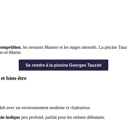
compétition
, les sessions Masters et les stages intensifs. La piscine Ta
ine-et-Marne.
Se rendre à la piscine Georges Tauziet
et bien-être
 club avec un environnement moderne et chaleureux.
sin ludique
peu profond, parfait pour les enfants débutants.