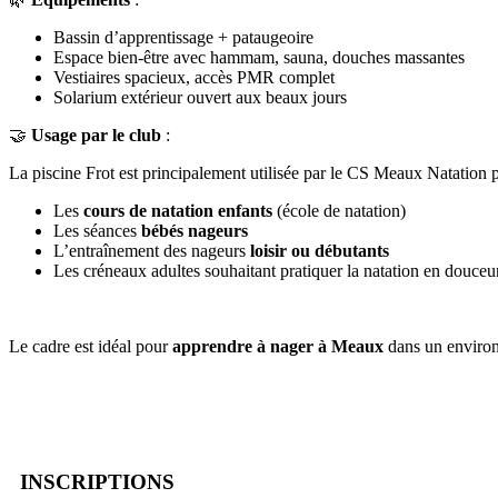
Bassin d’apprentissage + pataugeoire
Espace bien-être avec hammam, sauna, douches massantes
Vestiaires spacieux, accès PMR complet
Solarium extérieur ouvert aux beaux jours
🤝
Usage par le club
:
La piscine Frot est principalement utilisée par le CS Meaux Natation p
Les
cours de natation enfants
(école de natation)
Les séances
bébés nageurs
L’entraînement des nageurs
loisir ou débutants
Les créneaux adultes souhaitant pratiquer la natation en douceu
Le cadre est idéal pour
apprendre à nager à Meaux
dans un environn
INSCRIPTIONS