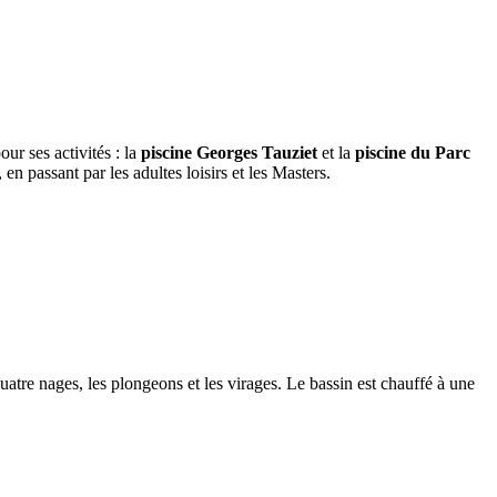
ur ses activités : la
piscine Georges Tauziet
et la
piscine du Parc
n passant par les adultes loisirs et les Masters.
uatre nages, les plongeons et les virages. Le bassin est chauffé à une