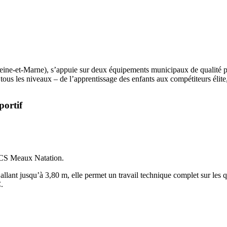
Seine-et-Marne), s’appuie sur deux équipements municipaux de qualité po
ous les niveaux – de l’apprentissage des enfants aux compétiteurs élite, e
portif
u CS Meaux Natation.
allant jusqu’à 3,80 m, elle permet un travail technique complet sur les q
.