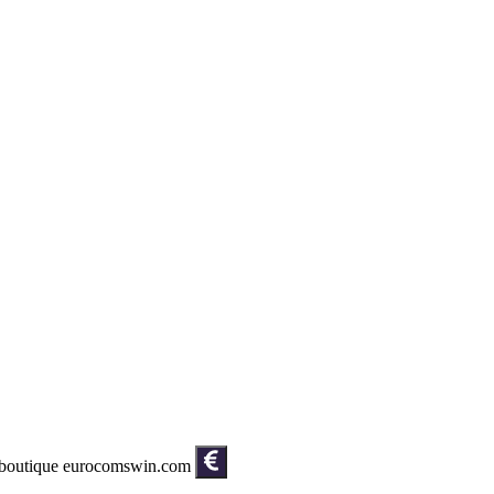
la boutique eurocomswin.com