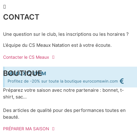
CONTACT
Une question sur le club, les inscriptions ou les horaires ?
L’équipe du CS Meaux Natation est à votre écoute.
Contacter le CS Meaux
BOUTIQUE
MEAUX77SWIM
Profitez de -20% sur toute la boutique eurocomswin.com
Préparez votre saison avec notre partenaire : bonnet, t-
shirt, sac…
Des articles de qualité pour des performances toutes en
beauté.
PRÉPARER MA SAISON